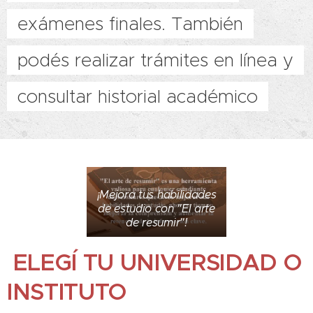
exámenes finales. También
podés realizar trámites en línea y
consultar historial académico
¡Mejora tus habilidades
de estudio con "El arte
de resumir"!
ELEGÍ TU UNIVERSIDAD O
INSTITUTO