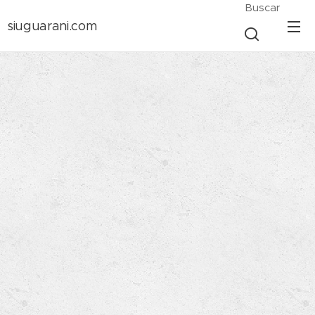
Buscar
siuguarani.com