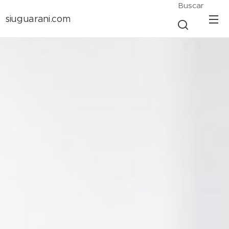
Buscar
siuguarani.com