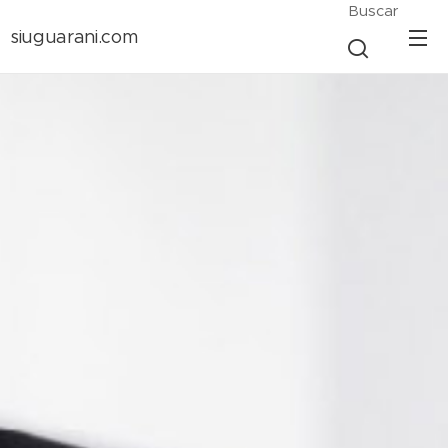
Buscar
siuguarani.com