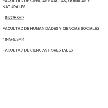
FACULTAD DE CIENCIAS EXACTAS, QUÍMICAS Y
NATURALES
*
INGRESAR
FACULTAD DE HUMANIDADES Y CIENCIAS SOCIALES
*
INGRESAR
FACULTAD DE CIENCIAS FORESTALES
*
INGRESAR
FACULTAD DE ARTE Y DISEÑO
*
INGRESAR
DEPARTAMENTO DE INGENIERÍA
*
INGRESAR