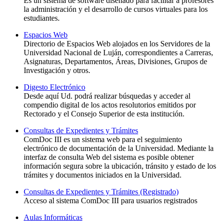
Es un sistema de software diseñado para facilitar a profesores
la administración y el desarrollo de cursos virtuales para los
estudiantes.
Espacios Web
Directorio de Espacios Web alojados en los Servidores de la
Universidad Nacional de Luján, correspondientes a Carreras,
Asignaturas, Departamentos, Áreas, Divisiones, Grupos de
Investigación y otros.
Digesto Electrónico
Desde aquí Ud. podrá realizar búsquedas y acceder al
compendio digital de los actos resolutorios emitidos por
Rectorado y el Consejo Superior de esta institución.
Consultas de Expedientes y Trámites
ComDoc III es un sistema web para el seguimiento
electrónico de documentación de la Universidad. Mediante la
interfaz de consulta Web del sistema es posible obtener
información segura sobre la ubicación, tránsito y estado de los
trámites y documentos iniciados en la Universidad.
Consultas de Expedientes y Trámites (Registrado)
Acceso al sistema ComDoc III para usuarios registrados
Aulas Informáticas