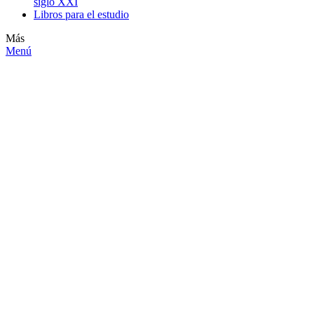
siglo XXI
Libros para el estudio
Más
Menú