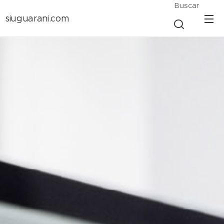
Buscar
siuguarani.com